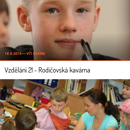
18.6.2014 ― VÍT BERAN
Vzdělání 21 - Rodičovská kavárna