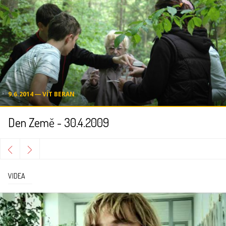
9.6.2014 ― VÍT BERAN
Den Země - 30.4.2009
VIDEA