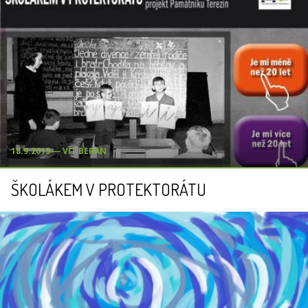
18.9.2015 ― VÍT BERAN
ŠKOLÁKEM V PROTEKTORÁTU