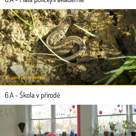
4.7.2019 ― VÍT BERAN
6.A - Škola v přírodě