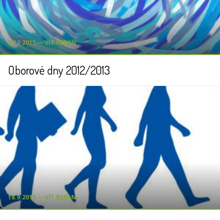
2.10.2015 ― VÍT BERAN
Oborové dny 2012/2013
18.9.2015 ― VÍT BERAN