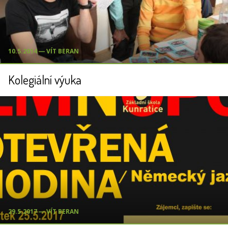
10.5.2014 ― VÍT BERAN
Kolegiální výuka
29.5.2017 ― VÍT BERAN