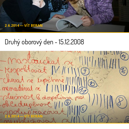
2.6.2014 ― VÍT BERAN
Druhý oborový den - 15.12.2008
2.6.2014 ― VÍT BERAN