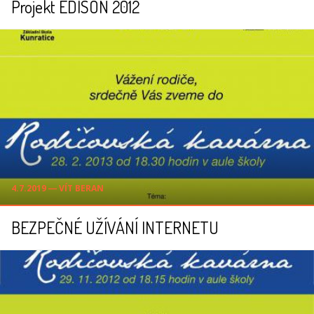
Projekt EDISON 2012
4.7.2019 ― VÍT BERAN
BEZPEČNÉ UŽÍVÁNÍ INTERNETU