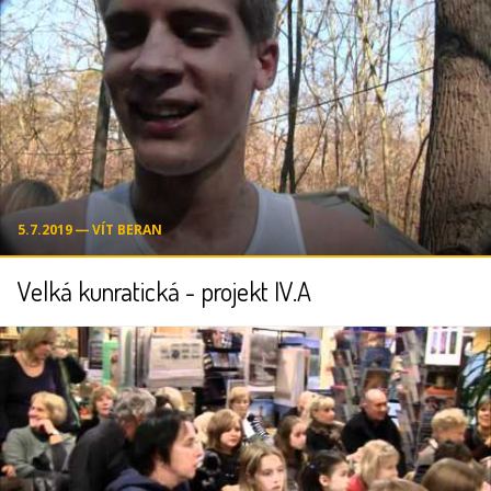
5.7.2019 ― VÍT BERAN
Velká kunratická - projekt IV.A