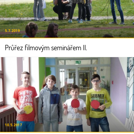
5.7.2019
Průřez filmovým seminářem II.
10.5.2017