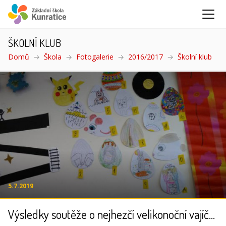
ŠKOLNÍ KLUB
Domů
Škola
Fotogalerie
2016/2017
Školní klub
(akt
5.7.2019
Výsledky soutěže o nejhezčí velikonoční vajíčko