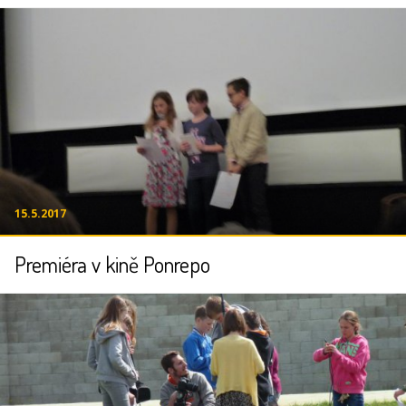
15.5.2017
Premiéra v kině Ponrepo