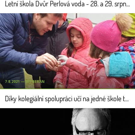
Letní škola Dvůr Perlová voda - 28. a 29. srpna 2023
7.8.2021 ― VÍT BERAN
Díky kolegiální spolupráci učí na jedné škole teď 22 PEDAGOGŮ VENKU