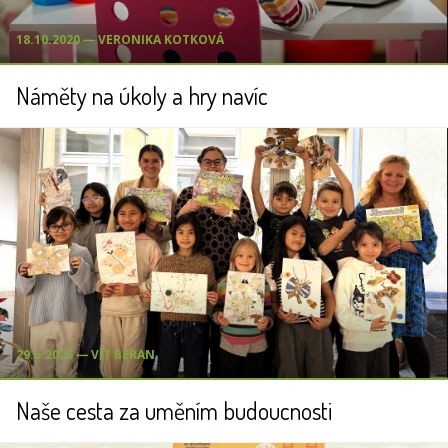
18.10.2020 ― VERONIKA KOTKOVÁ
Náměty na úkoly a hry navíc
29.6.2025 ― VÍT BERAN
Naše cesta za uměním budoucnosti