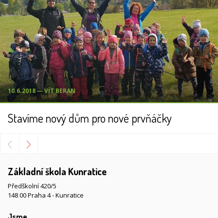
10.6.2018 ― VÍT BERAN
Stavíme nový dům pro nové prvňáčky
Základní škola Kunratice
Předškolní 420/5
148 00 Praha 4 - Kunratice
Jsme