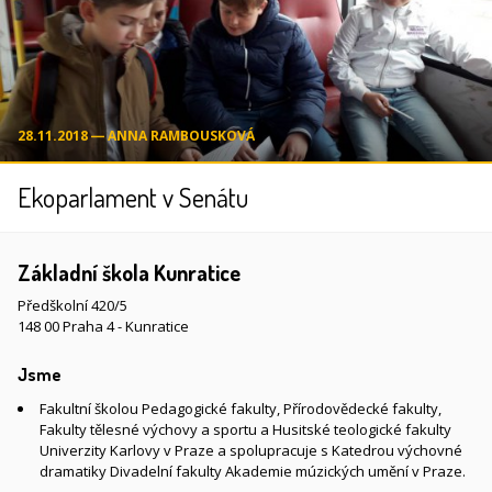
28.11.2018 ― ANNA RAMBOUSKOVÁ
Ekoparlament v Senátu
Základní škola Kunratice
Předškolní 420/5
148 00 Praha 4 - Kunratice
Jsme
Fakultní školou Pedagogické fakulty, Přírodovědecké fakulty,
Fakulty tělesné výchovy a sportu a Husitské teologické fakulty
Univerzity Karlovy v Praze a spolupracuje s Katedrou výchovné
dramatiky Divadelní fakulty Akademie múzických umění v Praze.