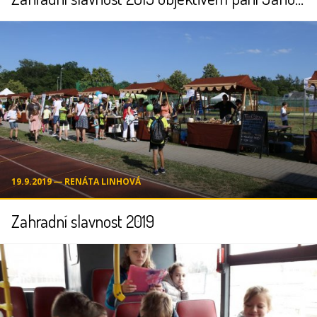
19.9.2019 ― RENÁTA LINHOVÁ
Zahradní slavnost 2019