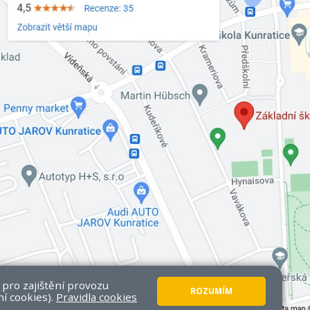
 pro zajištění provozu
ROZUMÍM
ní cookies).
Pravidla cookies