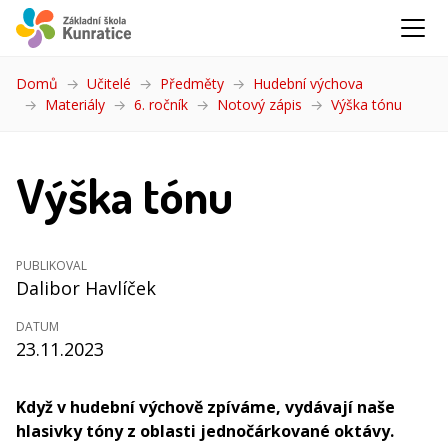
Domů
Učitelé
Předměty
Hudební výchova
Materiály
6. ročník
Notový zápis
Výška tónu
(aktuál
Výška tónu
PUBLIKOVAL
Dalibor Havlíček
DATUM
23.11.2023
Když v hudební výchově zpíváme, vydávají naše
hlasivky tóny z oblasti jednočárkované oktávy.