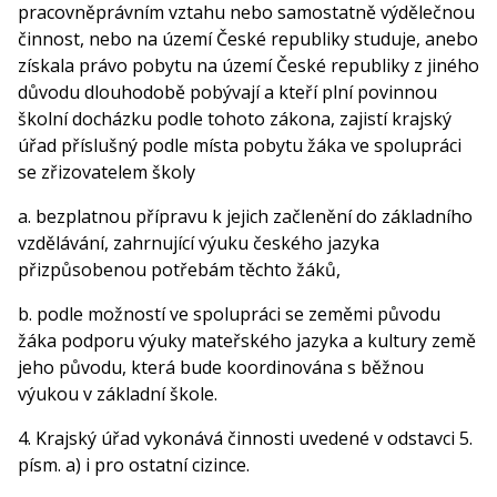
pracovněprávním vztahu nebo samostatně výdělečnou
činnost, nebo na území České republiky studuje, anebo
získala právo pobytu na území České republiky z jiného
důvodu dlouhodobě pobývají a kteří plní povinnou
školní docházku podle tohoto zákona, zajistí krajský
úřad příslušný podle místa pobytu žáka ve spolupráci
se zřizovatelem školy
a. bezplatnou přípravu k jejich začlenění do základního
vzdělávání, zahrnující výuku českého jazyka
přizpůsobenou potřebám těchto žáků,
b. podle možností ve spolupráci se zeměmi původu
žáka podporu výuky mateřského jazyka a kultury země
jeho původu, která bude koordinována s běžnou
výukou v základní škole.
4. Krajský úřad vykonává činnosti uvedené v odstavci 5.
písm. a) i pro ostatní cizince.