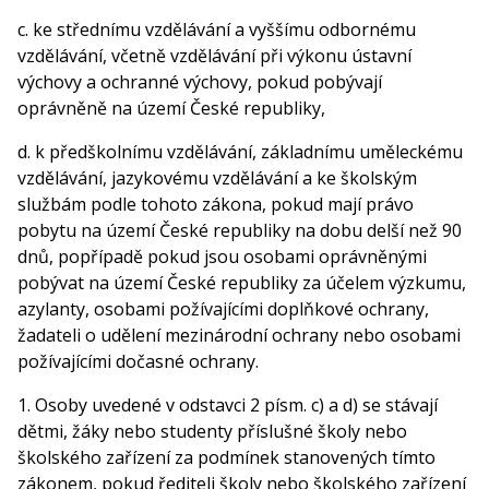
c. ke střednímu vzdělávání a vyššímu odbornému
vzdělávání, včetně vzdělávání při výkonu ústavní
výchovy a ochranné výchovy, pokud pobývají
oprávněně na území České republiky,
d. k předškolnímu vzdělávání, základnímu uměleckému
vzdělávání, jazykovému vzdělávání a ke školským
službám podle tohoto zákona, pokud mají právo
pobytu na území České republiky na dobu delší než 90
dnů, popřípadě pokud jsou osobami oprávněnými
pobývat na území České republiky za účelem výzkumu,
azylanty, osobami požívajícími doplňkové ochrany,
žadateli o udělení mezinárodní ochrany nebo osobami
požívajícími dočasné ochrany.
1. Osoby uvedené v odstavci 2 písm. c) a d) se stávají
dětmi, žáky nebo studenty příslušné školy nebo
školského zařízení za podmínek stanovených tímto
zákonem, pokud řediteli školy nebo školského zařízení