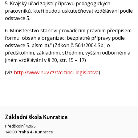
5. Krajský úřad zajistí přípravu pedagogických
pracovníků, kteří budou uskutečňovat vzdělávání podle
odstavce 5.
6. Ministerstvo stanoví prováděcím právním předpisem
formu, obsah a organizaci bezplatné přípravy podle
odstavce 5. písm. a).“ (Zákon č. 561/2004 Sb., o
předškolním, základním, středním, vyšším odborném a
jiném vzdělávání v § 20, str. 15 – 17)
(viz
http://www.nuv.cz/t/cizinci-legislativa
)
Základní škola Kunratice
Předškolní 420/5
148 00 Praha 4 - Kunratice