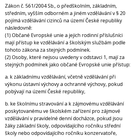
Zákon č. 561/2004 Sb., o předškolním, základním,
středním, vyšším odborném a jiném vzdělávání v § 20
pojímá vzdělávání cizinců na území České republiky
následovně:
(1) Občané Evropské unie a jejich rodinní příslušníci
mají přístup ke vzdělávání a školským službám podle
tohoto zákona za stejných podmínek.
(2) Osoby, které nejsou uvedeny v odstavci 1, mají za
stejných podmínek jako občané Evropské unie přístup:
a. k základnímu vzdělávání, včetně vzdělávání při
výkonu ústavní výchovy a ochranné výchovy, pokud
pobývají na území České republiky,
b. ke školnímu stravování a k zájmovému vzdělávání
poskytovanému ve školském zařízení pro zájmové
vzdělávání v pravidelné denní docházce, pokud jsou
žáky základní školy, odpovídajícího ročníku střední
školy nebo odpovídajícího ročníku konzervatoře,