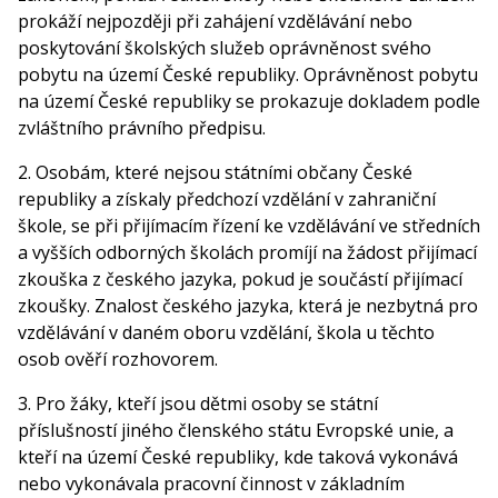
prokáží nejpozději při zahájení vzdělávání nebo
poskytování školských služeb oprávněnost svého
pobytu na území České republiky. Oprávněnost pobytu
na území České republiky se prokazuje dokladem podle
zvláštního právního předpisu.
2. Osobám, které nejsou státními občany České
republiky a získaly předchozí vzdělání v zahraniční
škole, se při přijímacím řízení ke vzdělávání ve středních
a vyšších odborných školách promíjí na žádost přijímací
zkouška z českého jazyka, pokud je součástí přijímací
zkoušky. Znalost českého jazyka, která je nezbytná pro
vzdělávání v daném oboru vzdělání, škola u těchto
osob ověří rozhovorem.
3. Pro žáky, kteří jsou dětmi osoby se státní
příslušností jiného členského státu Evropské unie, a
kteří na území České republiky, kde taková vykonává
nebo vykonávala pracovní činnost v základním