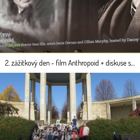
5.12.2017
2. zážitkový den - film Anthropoid + diskuse s odborníkem