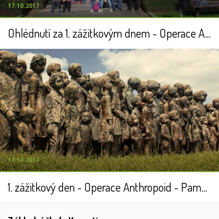
17.10.2017
Ohlédnutí za 1. zážitkovým dnem - Operace Anthropoid - Památník Lidice
17.10.2017
1. zážitkový den - Operace Anthropoid - Památník Lidice