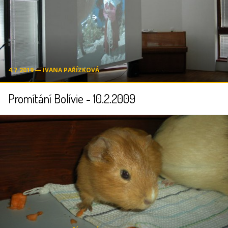
4.7.2019 ― IVANA PAŘÍZKOVÁ
Promítání Bolívie - 10.2.2009