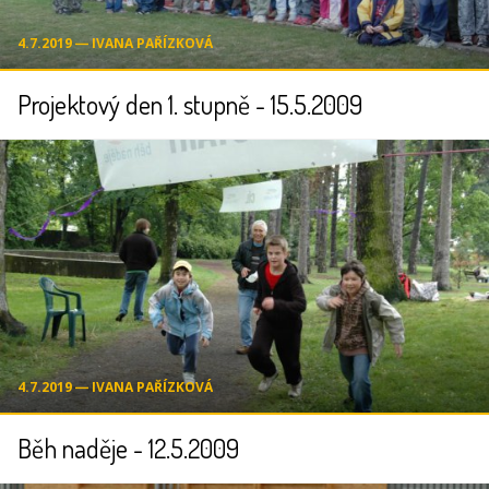
4.7.2019 ― IVANA PAŘÍZKOVÁ
Projektový den 1. stupně - 15.5.2009
4.7.2019 ― IVANA PAŘÍZKOVÁ
Běh naděje - 12.5.2009