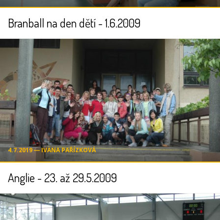
Branball na den dětí - 1.6.2009
4.7.2019 ― IVANA PAŘÍZKOVÁ
Anglie - 23. až 29.5.2009