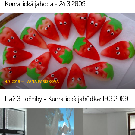
Kunratická jahoda - 24.3.2009
4.7.2019 ― IVANA PAŘÍZKOVÁ
1. až 3. ročníky - Kunratická jahůdka: 19.3.2009