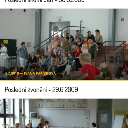
4.7.2019 ― IVANA PAŘÍZKOVÁ
Poslední zvonění - 29.6.2009