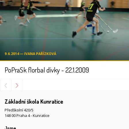
9.6.2014 ― IVANA PAŘÍZKOVÁ
PoPraSk florbal dívky - 22.1.2009
Základní škola Kunratice
Předškolní 420/5
148 00 Praha 4 - Kunratice
Jsme