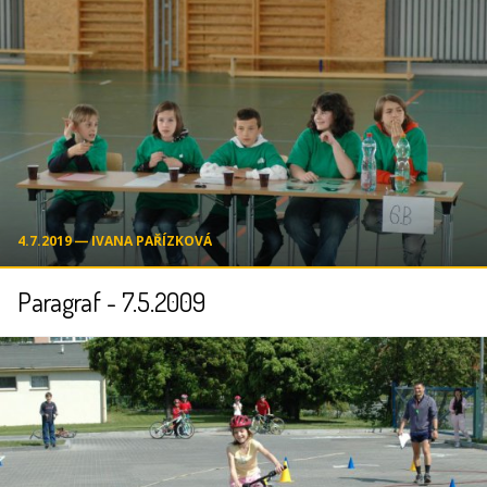
4.7.2019 ― IVANA PAŘÍZKOVÁ
Paragraf - 7.5.2009