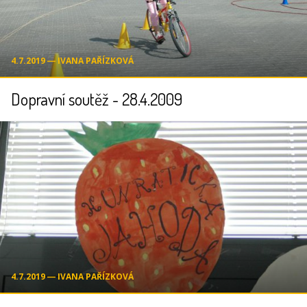
4.7.2019 ― IVANA PAŘÍZKOVÁ
Dopravní soutěž - 28.4.2009
4.7.2019 ― IVANA PAŘÍZKOVÁ