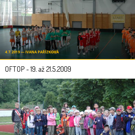
4.7.2019 ― IVANA PAŘÍZKOVÁ
OFTOP - 19. až 21.5.2009