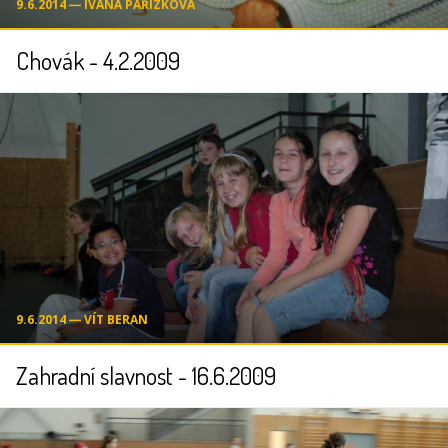
9.6.2014 ― IVANA PAŘÍZKOVÁ
Chovák - 4.2.2009
9.6.2014 ― VÍT BERAN
Zahradní slavnost - 16.6.2009