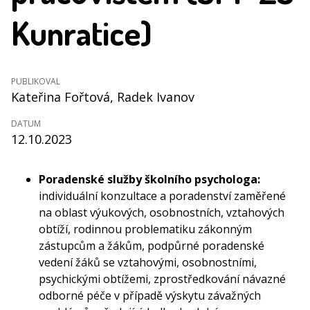
Kunratice)
PUBLIKOVAL
Kateřina Fořtová
, Radek Ivanov
DATUM
12.10.2023
Poradenské služby školního psychologa:
individuální konzultace a poradenství zaměřené
na oblast výukových, osobnostních, vztahových
obtíží, rodinnou problematiku zákonným
zástupcům a žákům, podpůrné poradenské
vedení žáků se vztahovými, osobnostními,
psychickými obtížemi, zprostředkování návazné
odborné péče v případě výskytu závažných