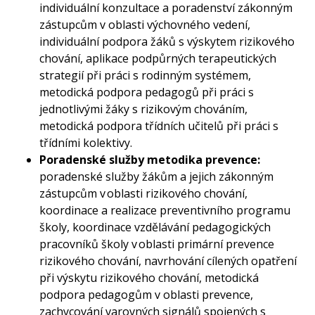
individuální konzultace a poradenství zákonným
zástupcům v oblasti výchovného vedení,
individuální podpora žáků s výskytem rizikového
chování, aplikace podpůrných terapeutických
strategií při práci s rodinným systémem,
metodická podpora pedagogů při práci s
jednotlivými žáky s rizikovým chováním,
metodická podpora třídních učitelů při práci s
třídními kolektivy.
Poradenské služby metodika prevence:
poradenské služby žákům a jejich zákonným
zástupcům v oblasti rizikového chování,
koordinace a realizace preventivního programu
školy, koordinace vzdělávání pedagogických
pracovníků školy v oblasti primární prevence
rizikového chování, navrhování cílených opatření
při výskytu rizikového chování, metodická
podpora pedagogům v oblasti prevence,
zachycování varovných signálů spojených s