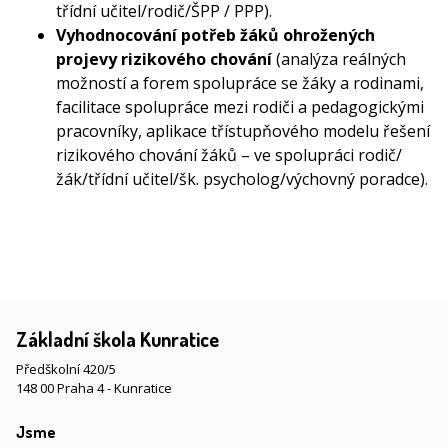
třídní učitel/rodič/ŠPP / PPP).
Vyhodnocování potřeb žáků ohrožených
projevy rizikového chování
(analýza reálných
možností a forem spolupráce se žáky a rodinami,
facilitace spolupráce mezi rodiči a pedagogickými
pracovníky, aplikace třístupňového modelu řešení
rizikového chování žáků – ve spolupráci rodič/
žák/třídní učitel/šk. psycholog/výchovný poradce).
Základní škola Kunratice
Předškolní 420/5
148 00 Praha 4 - Kunratice
Jsme