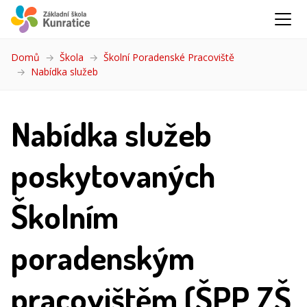
Domů
Škola
Školní Poradenské Pracoviště
Nabídka služeb
(aktuální)
Nabídka služeb
poskytovaných
Školním
poradenským
pracovištěm (ŠPP ZŠ