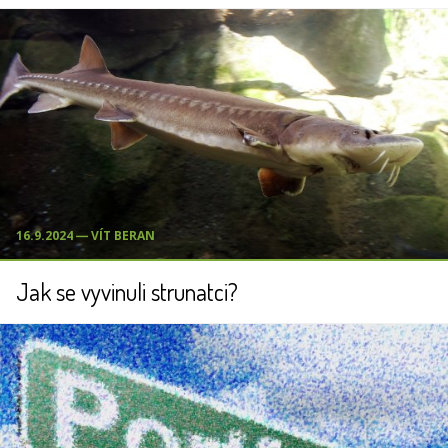
16.9.2024 ― VÍT BERAN
Jak se vyvinuli strunatci?