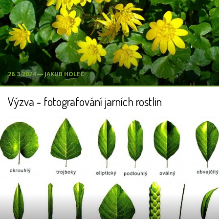
26.3.2024 ― JAKUB HOLEC
Výzva - fotografování jarních rostlin