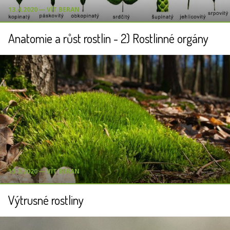
13.4.2020 ― VÍT BERAN
Anatomie a růst rostlin - 2) Rostlinné orgány
13.3.2020 ― VÍT BERAN
Výtrusné rostliny