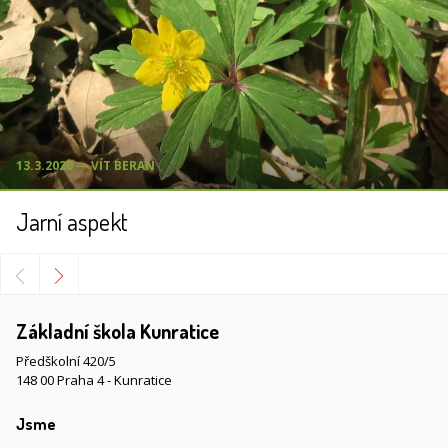
13.3.2020 ― VÍT BERAN
Jarní aspekt
Základní škola Kunratice
Předškolní 420/5
148 00 Praha 4 - Kunratice
Jsme