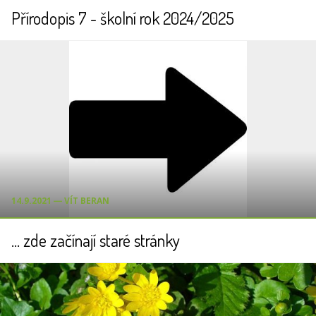
Přírodopis 7 - školní rok 2024/2025
14.9.2021 ― VÍT BERAN
... zde začínají staré stránky