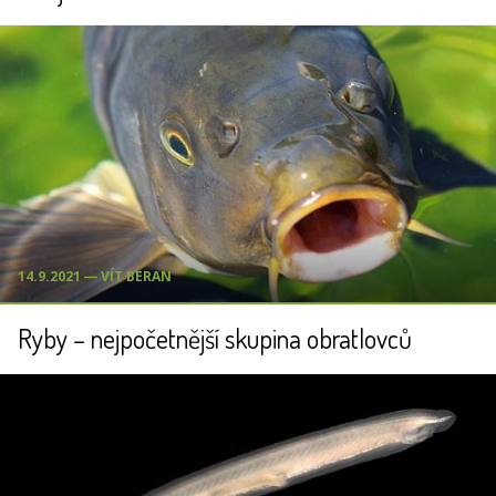
14.9.2021 ― VÍT BERAN
Ryby – nejpočetnější skupina obratlovců