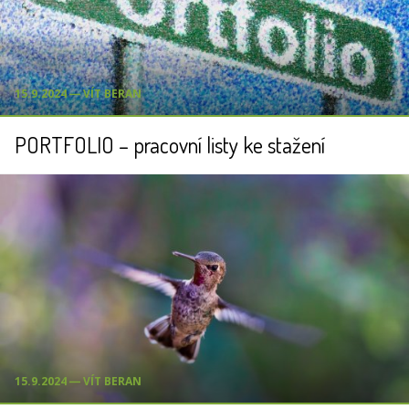
15.9.2024 ― VÍT BERAN
PORTFOLIO – pracovní listy ke stažení
15.9.2024 ― VÍT BERAN