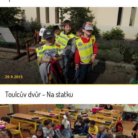
29.9.2015
Toulcův dvůr - Na statku