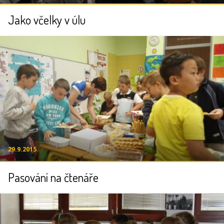
Jako včelky v úlu
29.9.2015
Pasování na čtenáře