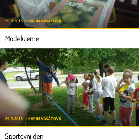
29.9.2015 ― KARIN VAŠÁTOVÁ
Modelujeme
29.9.2015 ― KARIN VAŠÁTOVÁ
Sportovní den