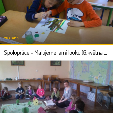
29.9.2015
Spolupráce - Malujeme jarní louku (6.května 2015)