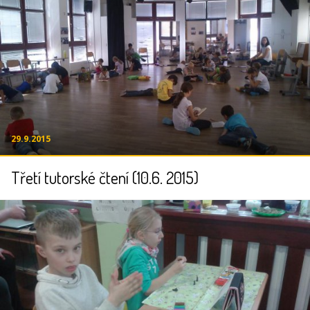
29.9.2015
Třetí tutorské čtení (10.6. 2015)