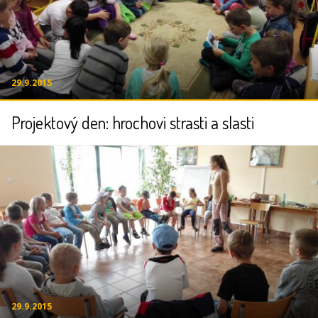
29.9.2015
Projektový den: hrochovi strasti a slasti
29.9.2015