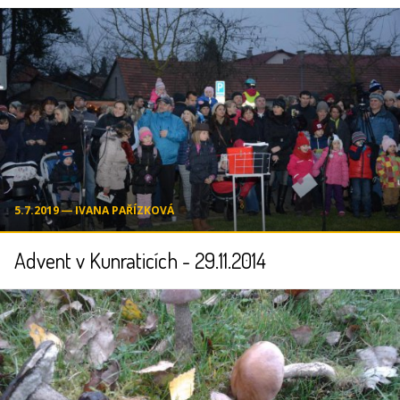
5.7.2019 ― IVANA PAŘÍZKOVÁ
Advent v Kunraticích - 29.11.2014