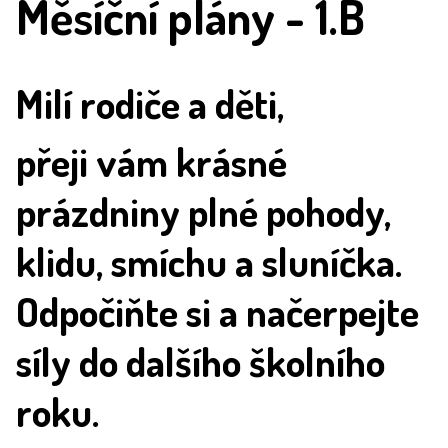
Měsíční plány - 1.B
Milí rodiče a děti,
přeji vám krásné
prázdniny plné pohody,
klidu, smíchu a sluníčka.
Odpočiňte si a načerpejte
síly do dalšího školního
roku.