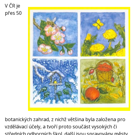
V ČR je
přes 50
botanických zahrad, z nichž většina byla založena pro
vzdělávací účely, a tvoří proto součást vysokých či
středních odborných škol, další jsou spravovány městy