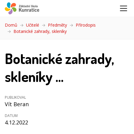
Domů
Učitelé
Předměty
Přírodopis
Botanické zahrady, skleníky
(aktuální)
Botanické zahrady,
skleníky ...
PUBLIKOVAL
Vít Beran
DATUM
4.12.2022