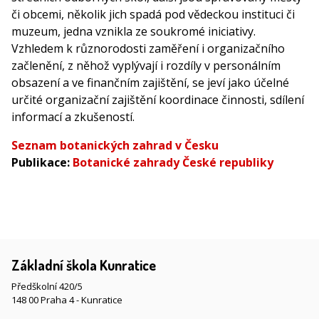
či obcemi, několik jich spadá pod vědeckou instituci či
muzeum, jedna vznikla ze soukromé iniciativy.
Vzhledem k různorodosti zaměření i organizačního
začlenění, z něhož vyplývají i rozdíly v personálním
obsazení a ve finančním zajištění, se jeví jako účelné
určité organizační zajištění koordinace činnosti, sdílení
informací a zkušeností.
Seznam botanických zahrad v Česku
Publikace:
Botanické zahrady České republiky
Základní škola Kunratice
Předškolní 420/5
148 00 Praha 4 - Kunratice