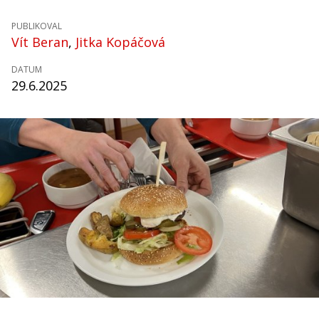
PUBLIKOVAL
Vít Beran
,
Jitka Kopáčová
DATUM
29.6.2025