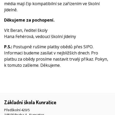
média mají čip kompatibilní se zařízením ve školní
jídelně.
Děkujeme za pochopení.
Vít Beran, ředitel školy
Hana Fehérová, vedoucí školní jídelny
P.S.:
Postupně rušíme platby obědů přes SIPO.
Informaci budeme zasílat v nejbližších dnech. Pro
platbu za obědy prosíme nastavit trvalý příkaz. Pokyn,
k tomuto zašleme. Děkujeme.
Základní škola Kunratice
Předškolní 420/5
148 00 Praha 4 - Kunratice