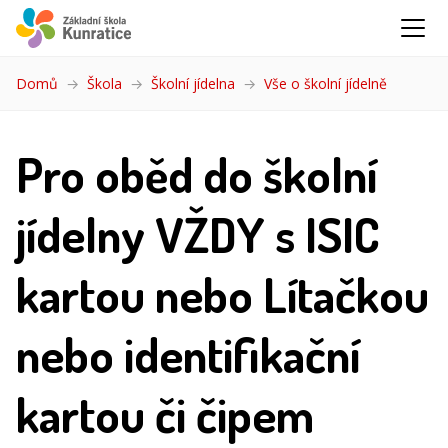
Domů
Škola
Školní jídelna
Vše o školní jídelně
(aktuální)
Pro oběd do školní
jídelny VŽDY s ISIC
kartou nebo Lítačkou
nebo identifikační
kartou či čipem