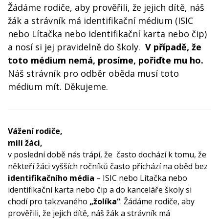
Žádáme rodiče, aby prověřili, že jejich dítě, náš
žák a strávník má identifikační médium (ISIC
nebo Lítačka nebo identifikační karta nebo čip)
a nosí si jej pravidelně do školy.
V případě, že
toto médium nemá, prosíme, pořiďte mu ho.
Náš strávník pro odběr oběda musí toto
médium mít. Děkujeme.
Vážení rodiče,
milí žáci,
v poslední době nás trápí, že často dochází k tomu, že
někteří žáci vyšších ročníků často přichází na oběd bez
identifikačního média
– ISIC nebo Lítačka nebo
identifikační karta nebo čip a do kanceláře školy si
chodí pro takzvaného
„žolíka“
. Žádáme rodiče, aby
prověřili, že jejich dítě, náš žák a strávník má