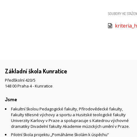
SOUBORY KE STAŽEN
kriteria_
Základní škola Kunratice
Předškolní 420/5
148 00 Praha 4 - Kunratice
Jsme
Fakultní školou Pedagogické fakulty, Přírodovědecké fakulty,
Fakulty tělesné výchovy a sportu a Husitské teologické fakulty
Univerzity Karlovy v Praze a spolupracuje s Katedrou výchovné
dramatiky Divadelní fakulty Akademie múzických umění v Praze.
Pilotní škola projektu „Pomáháme školám k úspěchu“