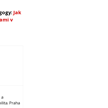
agogy:
Jak
ami v
 a
lita. Praha