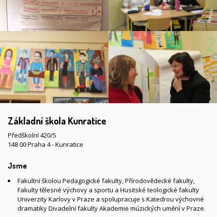
Základní škola Kunratice
Předškolní 420/5
148 00 Praha 4 - Kunratice
Jsme
Fakultní školou Pedagogické fakulty, Přírodovědecké fakulty,
Fakulty tělesné výchovy a sportu a Husitské teologické fakulty
Univerzity Karlovy v Praze a spolupracuje s Katedrou výchovné
dramatiky Divadelní fakulty Akademie múzických umění v Praze.