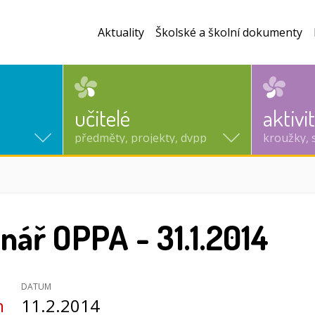
Aktuality
Školské a školní dokumenty
učitelé
aktivi
předměty, projekty, dvpp
kroužky, 
nář OPPA - 31.1.2014
DATUM
n
11.2.2014