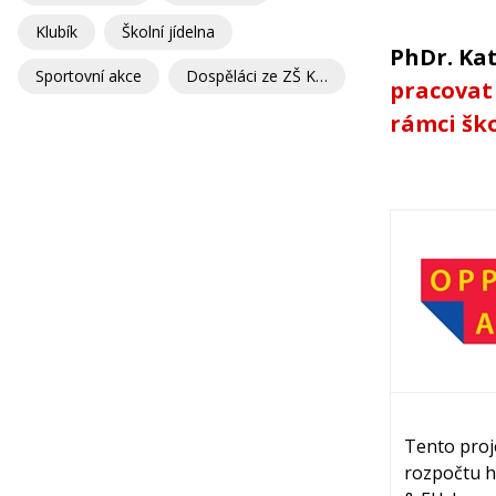
Klubík
Školní jídelna
PhDr. Ka
Sportovní akce
Dospěláci ze ZŠ Kunratice
pracovat 
rámci šk
Tento proj
rozpočtu h