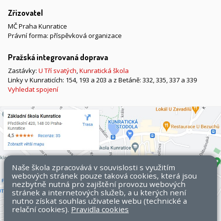
Zřizovatel
MČ Praha Kunratice
Právní forma: příspěvková organizace
Pražská integrovaná doprava
Zastávky:
U Tří svatých
,
Kunratická škola
Linky v Kunraticích: 154, 193 a 203 a z Betáně: 332, 335, 337 a 339
Vyhledat spojení
Naše škola zpracovává v souvislosti s využitím
webových stránek pouze taková cookies, která jsou
nezbytně nutná pro zajištění provozu webových
stránek a internetových služeb, a u kterých není
nutno získat souhlas uživatele webu (technické a
relační cookies).
Pravidla cookies