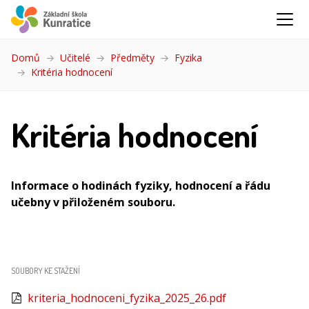
Domů
Učitelé
Předměty
Fyzika
Kritéria hodnocení
(aktuální)
Kritéria hodnocení
Informace o hodinách fyziky, hodnocení a řádu
učebny v přiloženém souboru.
SOUBORY KE STAŽENÍ
kriteria_hodnoceni_fyzika_2025_26.pdf