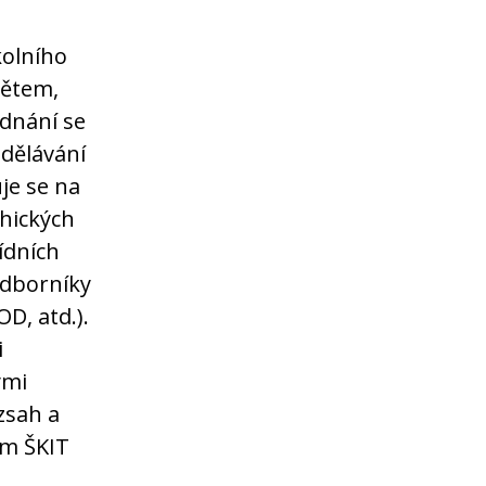
kolního
dětem,
dnání se
zdělávání
je se na
chických
ídních
odborníky
D, atd.).
i
ými
zsah a
em ŠKIT