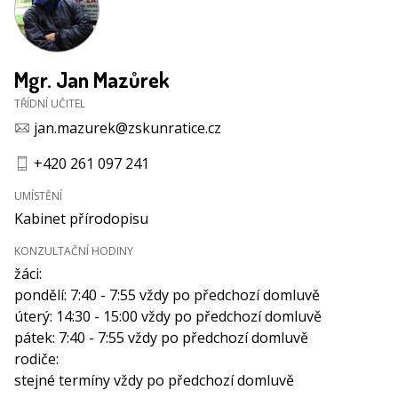
Mgr. Jan Mazůrek
TŘÍDNÍ UČITEL
jan.mazurek@zskunratice.cz
+420 261 097 241
UMÍSTĚNÍ
Kabinet přírodopisu
KONZULTAČNÍ HODINY
žáci:
pondělí: 7:40 - 7:55 vždy po předchozí domluvě
úterý: 14:30 - 15:00 vždy po předchozí domluvě
pátek: 7:40 - 7:55 vždy po předchozí domluvě
rodiče:
stejné termíny vždy po předchozí domluvě