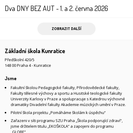
Dva DNY BEZ AUT - 1. a 2. června 2026
ZOBRAZIT DALŠÍ
Základní škola Kunratice
Předškolní 420/5
148 00 Praha 4 - Kunratice
Jsme
Fakultní školou Pedagogické fakulty, Přírodovědecké fakulty,
Fakulty tělesné výchovy a sportu a Husitské teologické fakulty
Univerzity Karlovy v Praze a spolupracuje s Katedrou výchovné
dramatiky Divadelní fakulty Akademie múzických umění v Praze.
Pilotní škola projektu „Pomáháme školám k úspěchu“
Zařazeni v síti programu SZU Praha „Škola podporující zdraví“,
jsme držitelem titulu „EKOŠKOLA“ a zapojeni do programu
„GLOBE“