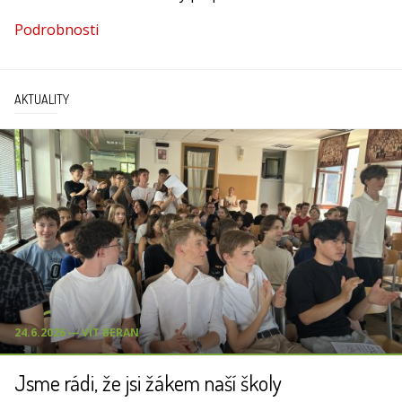
Podrobnosti
AKTUALITY
24.6.2026 ― VÍT BERAN
Jsme rádi, že jsi žákem naší školy