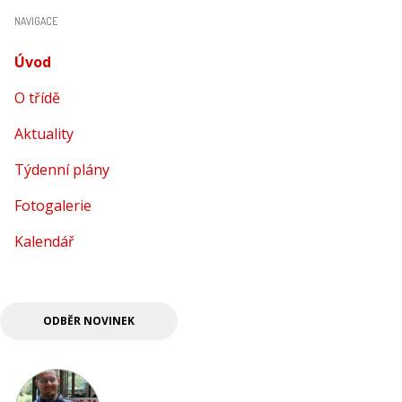
NAVIGACE
Úvod
(aktuální)
O třídě
Aktuality
Týdenní plány
Fotogalerie
Kalendář
ODBĚR NOVINEK