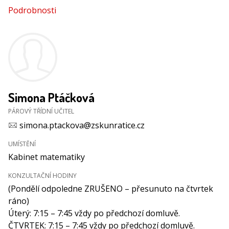
Podrobnosti
Simona Ptáčková
PÁROVÝ TŘÍDNÍ UČITEL
simona.ptackova@zskunratice.cz
UMÍSTĚNÍ
Kabinet matematiky
KONZULTAČNÍ HODINY
(Pondělí odpoledne ZRUŠENO – přesunuto na čtvrtek
ráno)
Úterý: 7:15 – 7:45 vždy po předchozí domluvě.
ČTVRTEK: 7:15 – 7:45 vždy po předchozí domluvě.