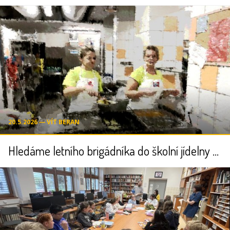
20.5.2026 ― VÍT BERAN
Hledáme letního brigádníka do školní jídelny (příměstské tábory)