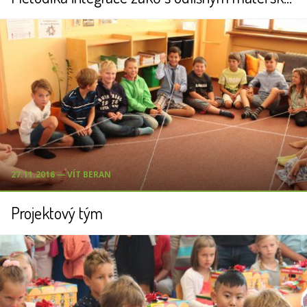
27.11.2016 ― VÍT BERAN
Projektový tým