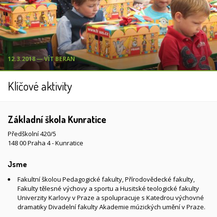
12.3.2018 ― VÍT BERAN
Klíčové aktivity
Základní škola Kunratice
Předškolní 420/5
148 00 Praha 4 - Kunratice
Jsme
Fakultní školou Pedagogické fakulty, Přírodovědecké fakulty,
Fakulty tělesné výchovy a sportu a Husitské teologické fakulty
Univerzity Karlovy v Praze a spolupracuje s Katedrou výchovné
dramatiky Divadelní fakulty Akademie múzických umění v Praze.