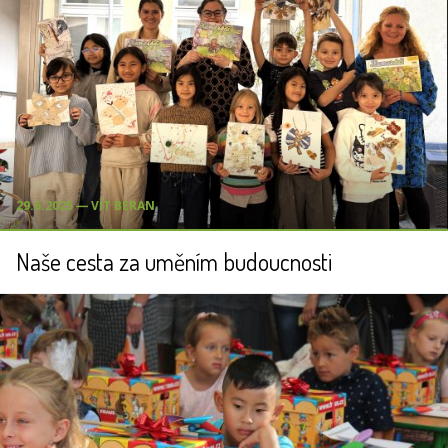
29.6.2025 ― VÍT BERAN
Naše cesta za uměním budoucnosti