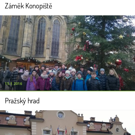
Záměk Konopiště
15.1.2016
Pražský hrad