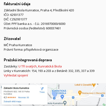
Fakturační údaje
Základní škola Kunratice, Praha 4, Předškolní 420
IČO: 62931377
DIČ: CZ62931377
Účet: PPF banka a.s. - č.ú.: 2016970000/6000
Právnická osoba (ředitelství): 600037461
Zřizovatel
MČ Praha Kunratice
Právní forma: příspěvková organizace
Pražská integrovaná doprava
Zastávky:
U Tří svatých
,
Kunratická škola
Linky v Kunraticích: 154, 193 a 203 a z Betáně: 332, 335, 337 a 339
Vyhledat spojení