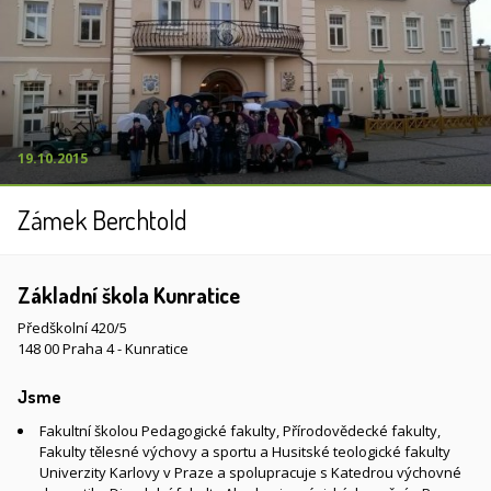
19.10.2015
Zámek Berchtold
Základní škola Kunratice
Předškolní 420/5
148 00 Praha 4 - Kunratice
Jsme
Fakultní školou Pedagogické fakulty, Přírodovědecké fakulty,
Fakulty tělesné výchovy a sportu a Husitské teologické fakulty
Univerzity Karlovy v Praze a spolupracuje s Katedrou výchovné