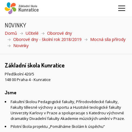
NOVINKY
Domů
Učitelé
Oborové dny
Oborové dny - školní rok 2018/2019
Mocná síla přírody
Novinky
(aktuální)
Základní škola Kunratice
Předškolní 420/5
148 00 Praha 4 - Kunratice
Jsme
Fakultní školou Pedagogické fakulty, Přírodovědecké fakulty,
Fakulty tělesné výchovy a sportu a Husitské teologické fakulty
Univerzity Karlovy v Praze a spolupracuje s Katedrou výchovné
dramatiky Divadelní fakulty Akademie múzických umění v Praze.
Pilotní škola projektu „Pomáháme školám k úspěchu“