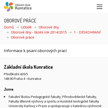
OBOROVÉ PRÁCE
Domů
Učitelé
Oborové dny
Oborové dny - školní rok 2014/2015
1 - DESKOHRANÍ
Oborové práce
(aktuální)
Informace k psaní oborových prací
Základní škola Kunratice
Předškolní 420/5
148 00 Praha 4 - Kunratice
Jsme
Fakultní školou Pedagogické fakulty, Přírodovědecké fakulty,
Fakulty tělesné výchovy a sportu a Husitské teologické fakulty
Univerzity Karlovy v Praze a spolupracuje s Katedrou výchovné