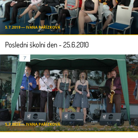
5.7.2019 ― IVANA PAŘÍZKOVÁ
Poslední školní den - 25.6.2010
5.7.2019 ― IVANA PAŘÍZKOVÁ