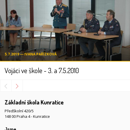
5.7.2019 ― IVANA PAŘÍZKOVÁ
Vojáci ve škole - 3. a 7.5.2010
Základní škola Kunratice
Předškolní 420/5
148 00 Praha 4 - Kunratice
Jsme