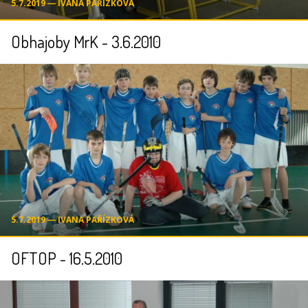
5.7.2019 ― IVANA PAŘÍZKOVÁ
Obhajoby MrK - 3.6.2010
5.7.2019 ― IVANA PAŘÍZKOVÁ
OFTOP - 16.5.2010