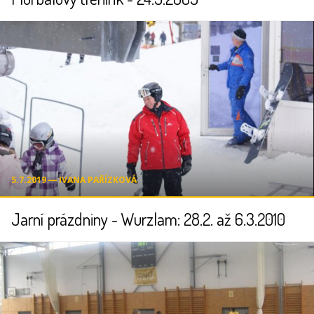
5.7.2019 ― IVANA PAŘÍZKOVÁ
Jarní prázdniny - Wurzlam: 28.2. až 6.3.2010