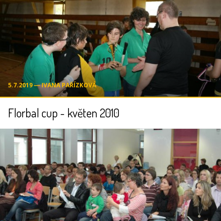
5.7.2019 ― IVANA PAŘÍZKOVÁ
Florbal cup - květen 2010