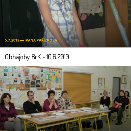
5.7.2019 ― IVANA PAŘÍZKOVÁ
Obhajoby BrK - 10.6.2010