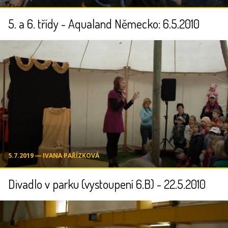
5. a 6. třídy - Aqualand Německo: 6.5.2010
5.7.2019 ― IVANA PAŘÍZKOVÁ
Divadlo v parku (vystoupení 6.B) - 22.5.2010