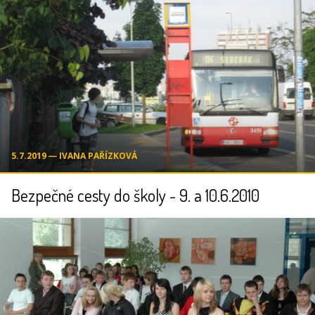
5.7.2019 ― IVANA PAŘÍZKOVÁ
Bezpečné cesty do školy - 9. a 10.6.2010