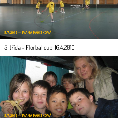
5.7.2019 ― IVANA PAŘÍZKOVÁ
5. třída - Florbal cup: 16.4.2010
5.7.2019 ― IVANA PAŘÍZKOVÁ