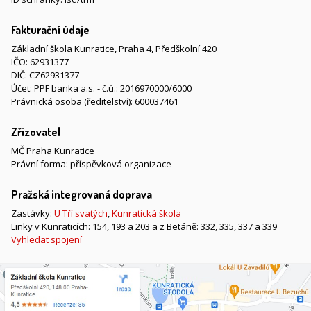
Fakturační údaje
Základní škola Kunratice, Praha 4, Předškolní 420
IČO: 62931377
DIČ: CZ62931377
Účet: PPF banka a.s. - č.ú.: 2016970000/6000
Právnická osoba (ředitelství): 600037461
Zřizovatel
MČ Praha Kunratice
Právní forma: příspěvková organizace
Pražská integrovaná doprava
Zastávky:
U Tří svatých
,
Kunratická škola
Linky v Kunraticích: 154, 193 a 203 a z Betáně: 332, 335, 337 a 339
Vyhledat spojení