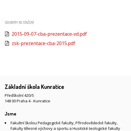
SOUBORY KE STAŽENÍ
2015-09-07-cba-prezentace-vd.pdf
zsk-prezentace-cba-2015.pdf
Základní škola Kunratice
Předškolní 420/5
148 00 Praha 4 - Kunratice
Jsme
Fakultní školou Pedagogické fakulty, Přírodovědecké fakulty,
Fakulty tělesné výchovy a sportu a Husitské teologické fakulty