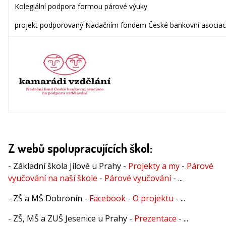
Kolegiální podpora formou párové výuky
projekt podporovaný Nadačním fondem České bankovní asocia
Z webů spolupracujících škol:
- Základní škola Jílové u Prahy -
Projekty a my
-
Párové
vyučování na naší škole
-
Párové vyučování
- ...
- ZŠ a MŠ Dobronín -
Facebook
-
O projektu
- ...
- ZŠ, MŠ a ZUŠ Jesenice u Prahy -
Prezentace
- ...