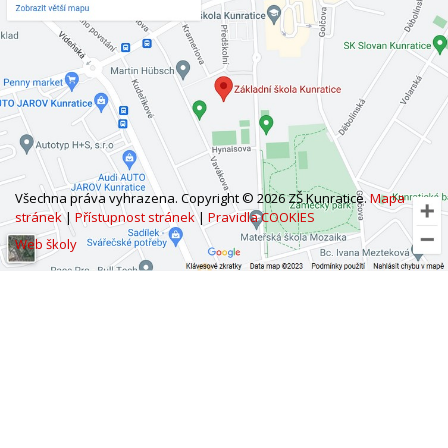
Všechna práva vyhrazena. Copyright © 2026 ZŠ Kunratice.
Mapa
stránek
|
Přístupnost stránek
|
Pravidla COOKIES
Web školy