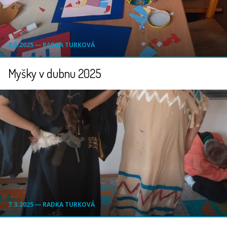
2.5.2025 ― RADKA TURKOVÁ
Myšky v dubnu 2025
7.3.2025 ― RADKA TURKOVÁ