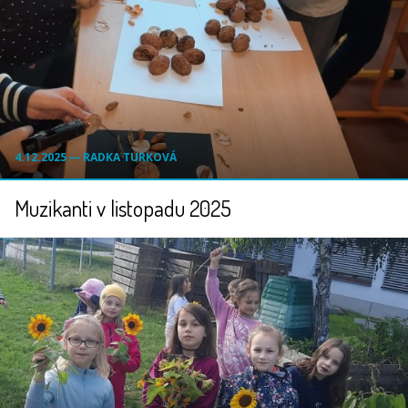
4.12.2025 ― RADKA TURKOVÁ
Muzikanti v listopadu 2025