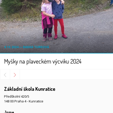
4.10.2024 ― RADKA TURKOVÁ
Myšky na plaveckém výcviku 2024
Základní škola Kunratice
Předškolní 420/5
148 00 Praha 4 - Kunratice
Jsme