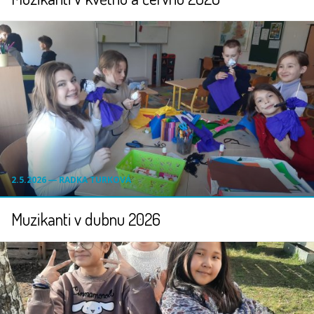
2.5.2026 ― RADKA TURKOVÁ
Muzikanti v dubnu 2026