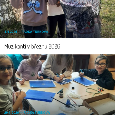
4.4.2026 ― RADKA TURKOVÁ
Muzikanti v březnu 2026
29.1.2026 ― RADKA TURKOVÁ