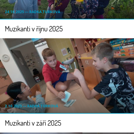
24.10.2025 ― RADKA TURKOVÁ
Muzikanti v říjnu 2025
2.10.2025 ― RADKA TURKOVÁ
Muzikanti v září 2025