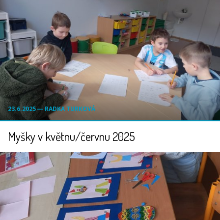
23.6.2025 ― RADKA TURKOVÁ
Myšky v květnu/červnu 2025