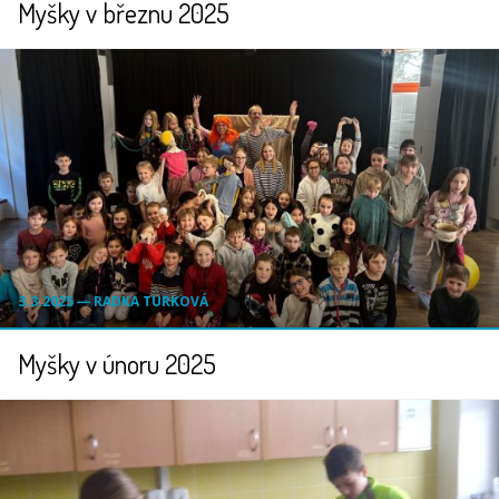
Myšky v březnu 2025
3.3.2025 ― RADKA TURKOVÁ
Myšky v únoru 2025