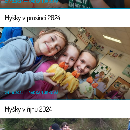
21.12.2024 ― RADKA TURKOVÁ
Myšky v prosinci 2024
24.10.2024 ― RADKA TURKOVÁ
Myšky v říjnu 2024