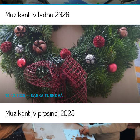
Muzikanti v lednu 2026
18.12.2025 ― RADKA TURKOVÁ
Muzikanti v prosinci 2025