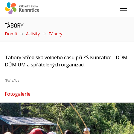
TÁBORY
Domů
Aktivity
Tábory
(aktuální)
Tábory Střediska volného času při ZŠ Kunratice - DDM-
DŮM UM a spřátelených organizací.
NAVIGACE
Fotogalerie