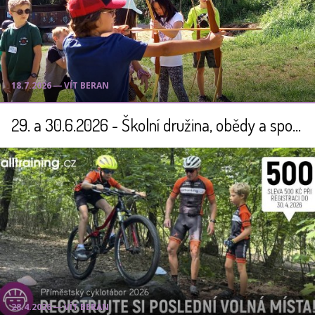
18.7.2026 ― VÍT BERAN
29. a 30.6.2026 - Školní družina, obědy a sportovní kemp po skončení školního roku
28.4.2026 ― VÍT BERAN