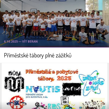
6.10.2025 ― VÍT BERAN
Příměstské tábory plné zážitků