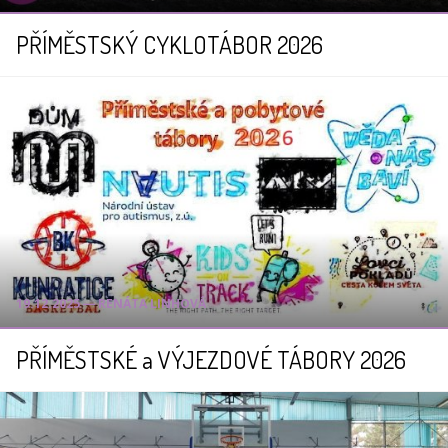
PŘÍMĚSTSKÝ CYKLOTÁBOR 2026
19.12.2025 ― RENÁTA LINHOVÁ
PŘÍMĚSTSKÉ a VÝJEZDOVÉ TÁBORY 2026