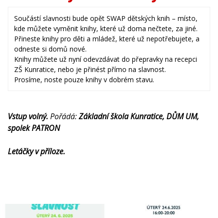
Součástí slavnosti bude opět SWAP dětských knih – místo,
kde můžete vyměnit knihy, které už doma nečtete, za jiné.
Přineste knihy pro děti a mládež, které už nepotřebujete, a
odneste si domů nové.
Knihy můžete už nyní odevzdávat do přepravky na recepci
ZŠ Kunratice, nebo je přinést přímo na slavnost.
Prosíme, noste pouze knihy v dobrém stavu.
Vstup volný.
Pořádá:
Základní škola Kunratice, DŮM UM,
spolek PATRON
Letáčky v příloze.