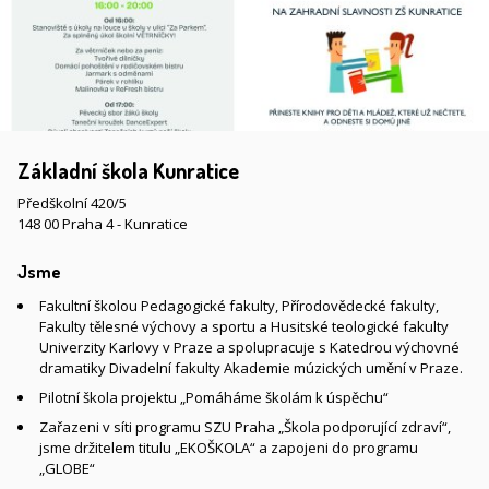
Základní škola Kunratice
Předškolní 420/5
148 00 Praha 4 - Kunratice
Jsme
Fakultní školou Pedagogické fakulty, Přírodovědecké fakulty,
Fakulty tělesné výchovy a sportu a Husitské teologické fakulty
Univerzity Karlovy v Praze a spolupracuje s Katedrou výchovné
dramatiky Divadelní fakulty Akademie múzických umění v Praze.
Pilotní škola projektu „Pomáháme školám k úspěchu“
Zařazeni v síti programu SZU Praha „Škola podporující zdraví“,
jsme držitelem titulu „EKOŠKOLA“ a zapojeni do programu
„GLOBE“