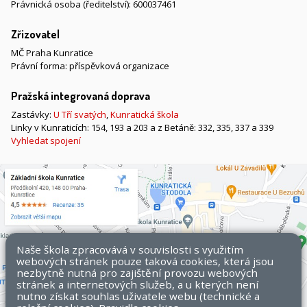
Právnická osoba (ředitelství): 600037461
Zřizovatel
MČ Praha Kunratice
Právní forma: příspěvková organizace
Pražská integrovaná doprava
Zastávky:
U Tří svatých
,
Kunratická škola
Linky v Kunraticích: 154, 193 a 203 a z Betáně: 332, 335, 337 a 339
Vyhledat spojení
Naše škola zpracovává v souvislosti s využitím
webových stránek pouze taková cookies, která jsou
nezbytně nutná pro zajištění provozu webových
stránek a internetových služeb, a u kterých není
nutno získat souhlas uživatele webu (technické a