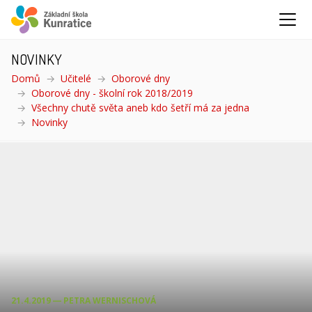
NOVINKY
Domů
Učitelé
Oborové dny
Oborové dny - školní rok 2018/2019
Všechny chutě světa aneb kdo šetří má za jedna
Novinky
(aktuální)
21.4.2019 ― PETRA WERNISCHOVÁ