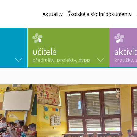
Aktuality
Školské a školní dokumenty
učitelé
aktivi
předměty, projekty, dvpp
kroužky, 