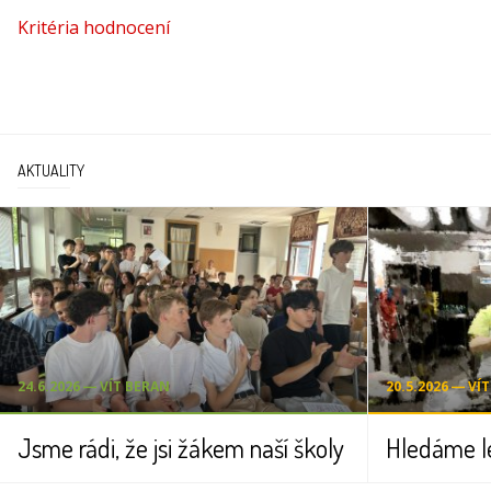
Kritéria hodnocení
AKTUALITY
24.6.2026 ― VÍT BERAN
20.5.2026 ― VÍ
Jsme rádi, že jsi žákem naší školy