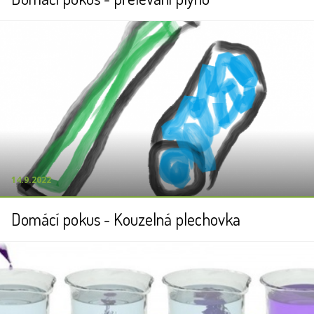
14.9.2022
Domácí pokus - Kouzelná plechovka