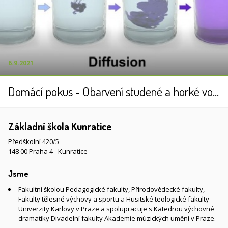
6.9.2021
Domácí pokus - Obarvení studené a horké vody čajem
Základní škola Kunratice
Předškolní 420/5
148 00 Praha 4 - Kunratice
Jsme
Fakultní školou Pedagogické fakulty, Přírodovědecké fakulty,
Fakulty tělesné výchovy a sportu a Husitské teologické fakulty
Univerzity Karlovy v Praze a spolupracuje s Katedrou výchovné
dramatiky Divadelní fakulty Akademie múzických umění v Praze.