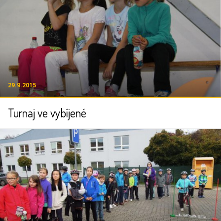
29.9.2015
Turnaj ve vybíjené