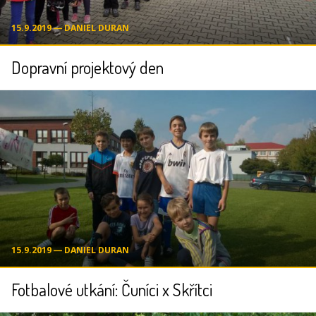
15.9.2019 ― DANIEL DURAN
Dopravní projektový den
15.9.2019 ― DANIEL DURAN
Fotbalové utkání: Čuníci x Skřítci