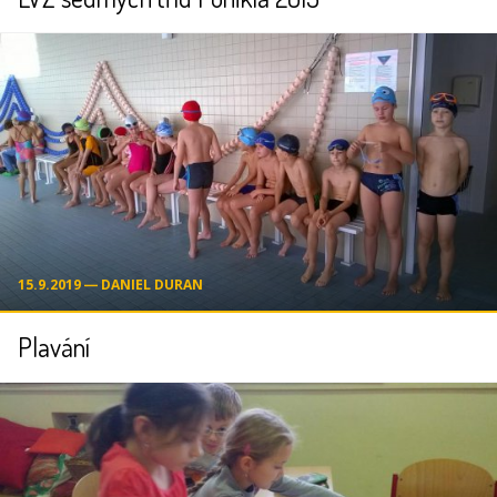
15.9.2019 ― DANIEL DURAN
Plavání