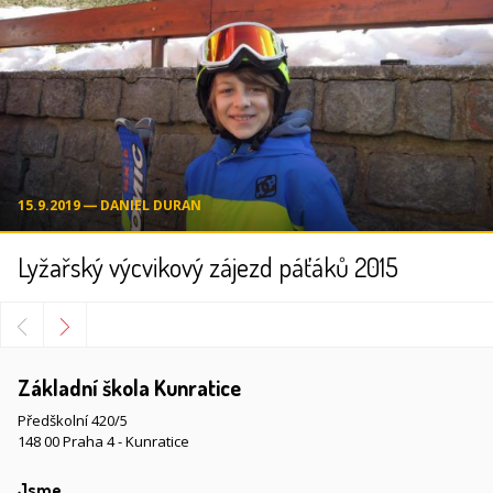
15.9.2019 ― DANIEL DURAN
Lyžařský výcvikový zájezd páťáků 2015
Základní škola Kunratice
Předškolní 420/5
148 00 Praha 4 - Kunratice
Jsme