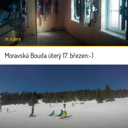
31.3.2015
Moravská Bouda úterý 17. březen:-)