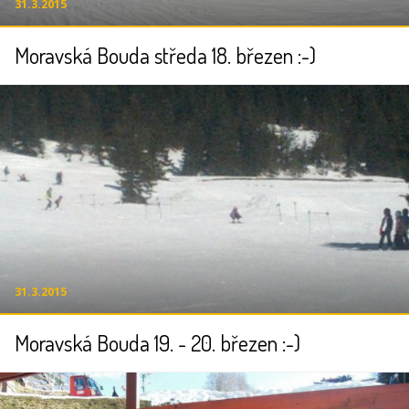
31.3.2015
Moravská Bouda středa 18. březen :-)
31.3.2015
Moravská Bouda 19. - 20. březen :-)