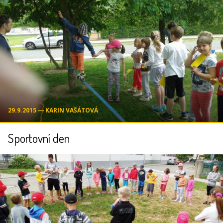
29.9.2015 ― KARIN VAŠÁTOVÁ
Sportovní den