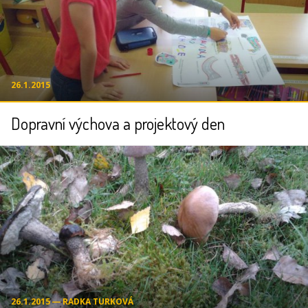
26.1.2015
Dopravní výchova a projektový den
26.1.2015 ― RADKA TURKOVÁ