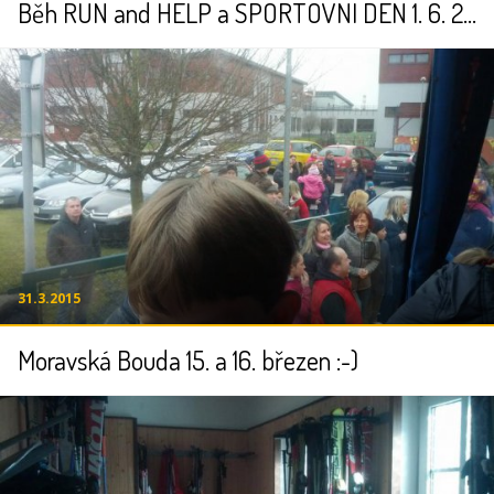
Běh RUN and HELP a SPORTOVNÍ DEN 1. 6. 2015
31.3.2015
Moravská Bouda 15. a 16. březen :-)