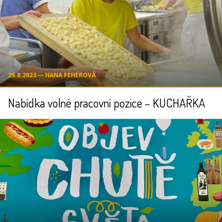
25.8.2023 ― HANA FEHÉROVÁ
Nabídka volné pracovní pozice – KUCHAŘKA