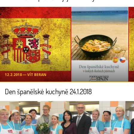
12.2.2018 ― VÍT BERAN
Den španělské kuchyně 24.1.2018