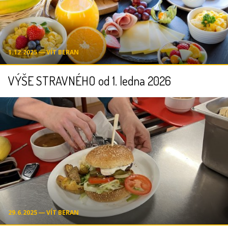
1.12.2025 ― VÍT BERAN
VÝŠE STRAVNÉHO od 1. ledna 2026
29.6.2025 ― VÍT BERAN