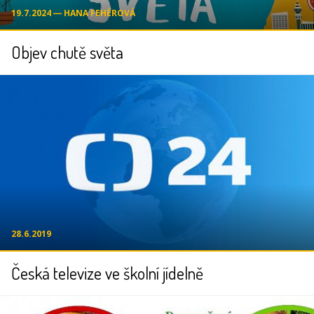
19.7.2024 ― HANA FEHÉROVÁ
Objev chutě světa
28.6.2019
Česká televize ve školní jídelně