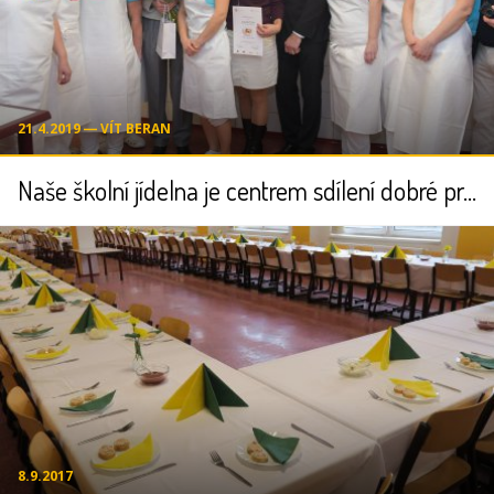
21.4.2019 ― VÍT BERAN
Naše školní jídelna je centrem sdílení dobré praxe
8.9.2017