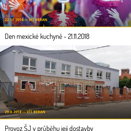
22.11.2018 ― VÍT BERAN
Den mexické kuchyně - 21.11.2018
29.8.2018 ― VÍT BERAN
Provoz ŠJ v průběhu její dostavby