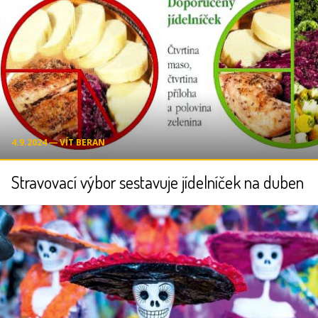
4.9.2024 ― VÍT BERAN
Stravovací výbor sestavuje jídelníček na duben