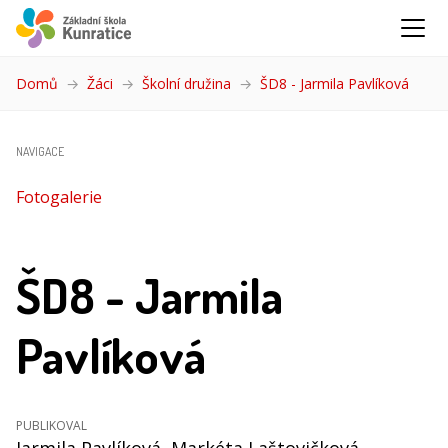
Domů
Žáci
Školní družina
ŠD8 - Jarmila Pavlíková
(aktuá
NAVIGACE
Fotogalerie
ŠD8 - Jarmila
Pavlíková
PUBLIKOVAL