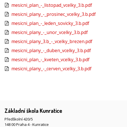
mesicni_plan_-_listopad_vcelky_3.b.pdf
mesicni_plany_-_prosinec_vcelky_3.b.pdf
mesicni_plan_-_leden_sovicky_3.b.pdf
mesicni_plany_-_unor_vcelky_3.b.pdf
mesicni_plany_3.b_-_vcelky_brezen.pdf
mesicni_plany_-_duben_vcelky_3.b.pdf
mesicni_plan_-_kveten_vcelky_3.b.pdf
mesicni_plany_-_cerven_vcelky_3.b.pdf
Základní škola Kunratice
Předškolní 420/5
148 00 Praha 4 - Kunratice