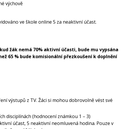
sné výchově
idováno ve škole online 5 za neaktivní účast.
 Pokud žák nemá 70% aktivní účasti, bude mu vypsána
ší než 65 % bude komisionální přezkoušení k doplnění
ení výstupů z TV. Žáci si mohou dobrovolně vést své
ch disciplínách (hodnocení známkou 1 – 3)
 aktivní účast, 5 neaktivní neomluvená hodina. Pouze v