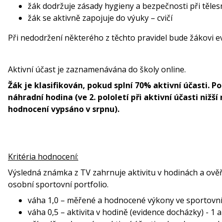
žák dodržuje zásady hygieny a bezpečnosti při těle
žák se aktivně zapojuje do výuky – cvičí
Při nedodržení některého z těchto pravidel bude žákovi ev
Aktivní účast je zaznamenávána do školy online.
Žák je klasifikován, pokud splní 70% aktivní účasti.
náhradní hodina (ve 2. pololetí při aktivní účasti niž
hodnocení vypsáno v srpnu).
Kritéria hodnocení:
Výsledná známka z TV zahrnuje aktivitu v hodinách a ověř
osobní sportovní portfolio.
váha 1,0 – měřené a hodnocené výkony ve sportovní
váha 0,5 – aktivita v hodině (evidence docházky) - 1