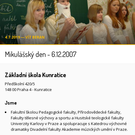
4.7.2019 ― VÍT BERAN
Mikulášský den - 6.12.2007
Základní škola Kunratice
Předškolní 420/5
148 00 Praha 4 - Kunratice
Jsme
Fakultní školou Pedagogické fakulty, Přírodovědecké fakulty,
Fakulty tělesné výchovy a sportu a Husitské teologické fakulty
Univerzity Karlovy v Praze a spolupracuje s Katedrou výchovné
dramatiky Divadelní fakulty Akademie múzických umění v Praze.