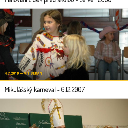
4.7.2019 ― VÍT BERAN
Mikulášský karneval - 6.12.2007