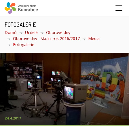
FOTOGALERIE
Domů
Učitelé
Oborové dny
Oborové dny - školní rok 2016/2017
Média
Fotogalerie
(aktuální)
24.4.2017