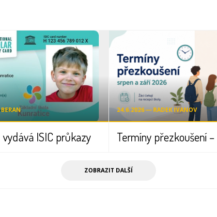
T BERAN
24.6.2026 ― RADEK IVANOV
 vydává ISIC průkazy
ZOBRAZIT DALŠÍ