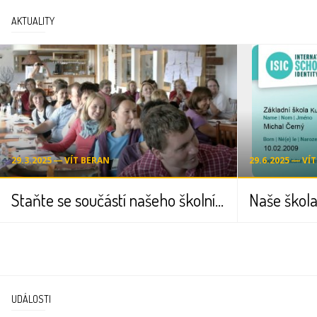
AKTUALITY
29.3.2025 ― VÍT BERAN
29.6.2025 ― VÍ
Staňte se součástí našeho školního týmu!
Naše škola
UDÁLOSTI