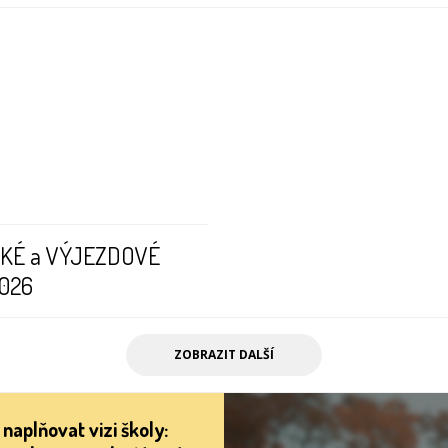
KÉ a VÝJEZDOVÉ
026
ZOBRAZIT DALŠÍ
naplňovat vizi školy: