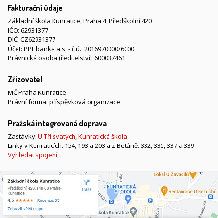
Fakturační údaje
Základní škola Kunratice, Praha 4, Předškolní 420
IČO: 62931377
DIČ: CZ62931377
Účet: PPF banka a.s. - č.ú.: 2016970000/6000
Právnická osoba (ředitelství): 600037461
Zřizovatel
MČ Praha Kunratice
Právní forma: příspěvková organizace
Pražská integrovaná doprava
Zastávky:
U Tří svatých
,
Kunratická škola
Linky v Kunraticích: 154, 193 a 203 a z Betáně: 332, 335, 337 a 339
Vyhledat spojení