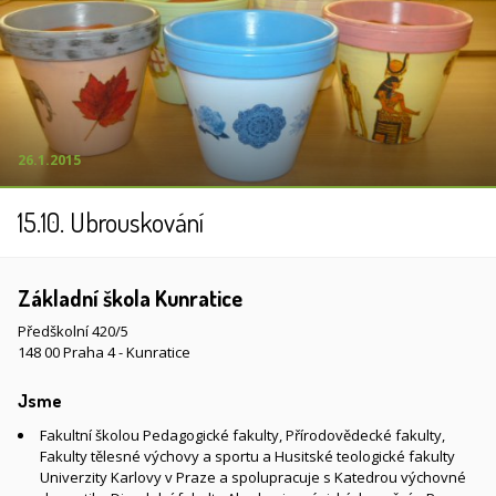
26.1.2015
15.10. Ubrouskování
Základní škola Kunratice
Předškolní 420/5
148 00 Praha 4 - Kunratice
Jsme
Fakultní školou Pedagogické fakulty, Přírodovědecké fakulty,
Fakulty tělesné výchovy a sportu a Husitské teologické fakulty
Univerzity Karlovy v Praze a spolupracuje s Katedrou výchovné