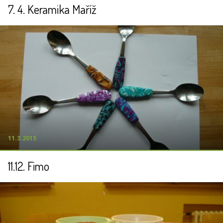
7. 4. Keramika Maříž
11.3.2015
11.12. Fimo