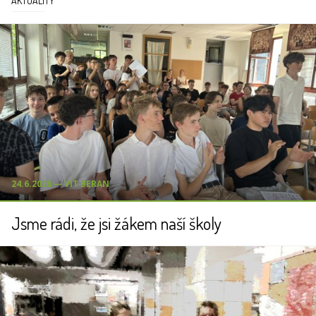
AKTUALITY
24.6.2026 ― VÍT BERAN
Jsme rádi, že jsi žákem naší školy