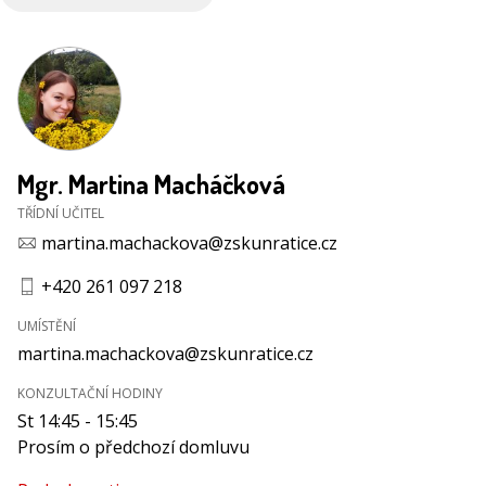
Mgr. Martina Macháčková
TŘÍDNÍ UČITEL
martina.machackova@zskunratice.cz
+420 261 097 218
UMÍSTĚNÍ
martina.machackova@zskunratice.cz
KONZULTAČNÍ HODINY
St 14:45 - 15:45
Prosím o předchozí domluvu