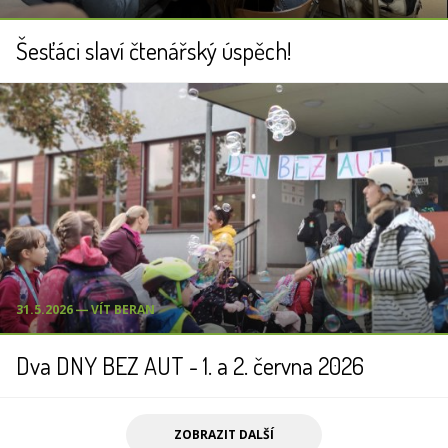
Šesťáci slaví čtenářský úspěch!
31.5.2026 ― VÍT BERAN
Dva DNY BEZ AUT - 1. a 2. června 2026
ZOBRAZIT DALŠÍ