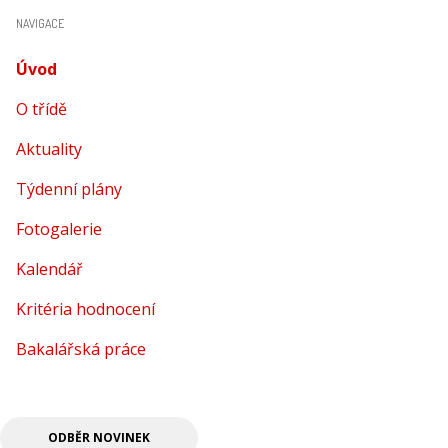
NAVIGACE
Úvod
(aktuální)
O třídě
Aktuality
Týdenní plány
Fotogalerie
Kalendář
Kritéria hodnocení
Bakalářská práce
ODBĚR NOVINEK