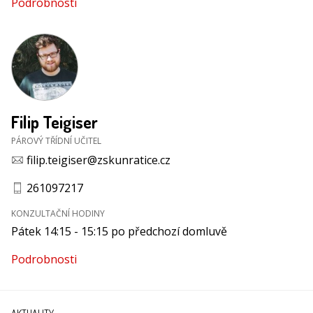
Podrobnosti
Filip Teigiser
PÁROVÝ TŘÍDNÍ UČITEL
filip.teigiser@zskunratice.cz
261097217
KONZULTAČNÍ HODINY
Pátek 14:15 - 15:15 po předchozí domluvě
Podrobnosti