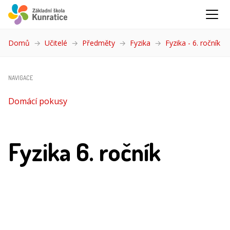
Domů
Učitelé
Předměty
Fyzika
Fyzika - 6. ročník
(ak
NAVIGACE
Domácí pokusy
Fyzika 6. ročník