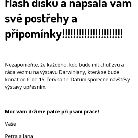
flash disku a napsala vám
své postřehy a
připomínky!!!!!!!!!!!!!!!!!!!!!!
Nezapomeňte, že každého, kdo bude mít chuť zvu a
ráda vezmu na výstavu Darwiniany, která se bude
konat od 6. do 15. června t.r. Datum společné návštěvy
výstavy upřesním.
Moc vám držíme palce při psaní práce!
Vaše
Petra a Jana