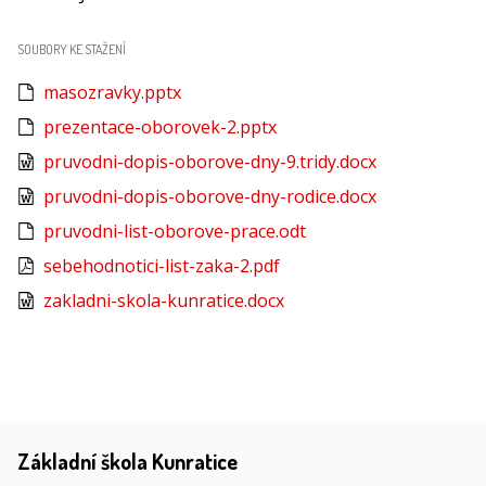
SOUBORY KE STAŽENÍ
masozravky.pptx
prezentace-oborovek-2.pptx
pruvodni-dopis-oborove-dny-9.tridy.docx
pruvodni-dopis-oborove-dny-rodice.docx
pruvodni-list-oborove-prace.odt
sebehodnotici-list-zaka-2.pdf
zakladni-skola-kunratice.docx
Základní škola Kunratice