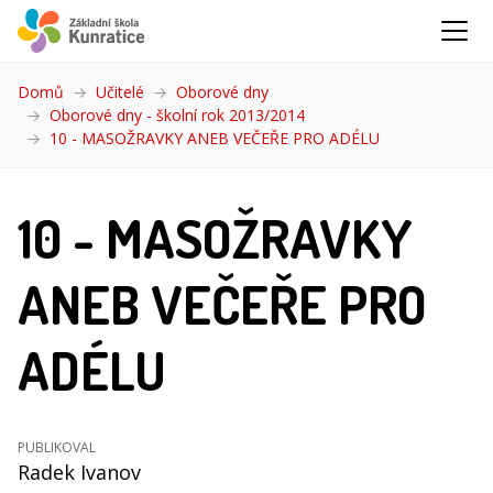
Domů
Učitelé
Oborové dny
Oborové dny - školní rok 2013/2014
10 - MASOŽRAVKY ANEB VEČEŘE PRO ADÉLU
(aktuální)
10 - MASOŽRAVKY
ANEB VEČEŘE PRO
ADÉLU
PUBLIKOVAL
Radek Ivanov