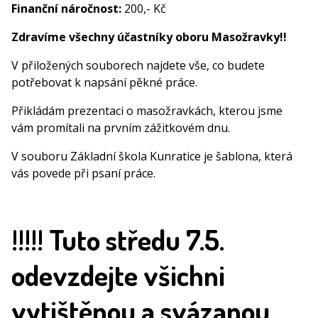
Finanční náročnost:
200,- Kč
Zdravíme všechny účastníky oboru Masožravky!!
V přiložených souborech najdete vše, co budete
potřebovat k napsání pěkné práce.
Přikládám prezentaci o masožravkách, kterou jsme
vám promítali na prvním zážitkovém dnu.
V souboru Základní škola Kunratice je šablona, která
vás povede při psaní práce.
!!!!! Tuto středu 7.5.
odevzdejte všichni
vytištěnou a svázanou