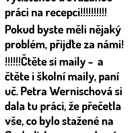
práci na recepci!!!!!!!!!!
Pokud byste měli nějaký
problém, přijďte za námi!
!!!!!!Čtěte si maily - a
čtěte i školní maily, paní
uč. Petra Wernischová si
dala tu práci, že přečetla
vše, co bylo stažené na