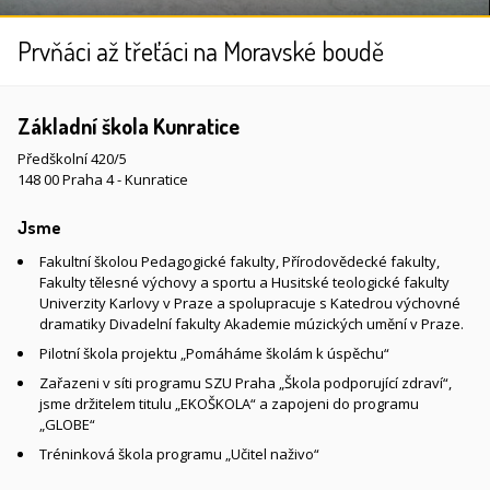
Prvňáci až třeťáci na Moravské boudě
Základní škola Kunratice
Předškolní 420/5
148 00 Praha 4 - Kunratice
Jsme
Fakultní školou Pedagogické fakulty, Přírodovědecké fakulty,
Fakulty tělesné výchovy a sportu a Husitské teologické fakulty
Univerzity Karlovy v Praze a spolupracuje s Katedrou výchovné
dramatiky Divadelní fakulty Akademie múzických umění v Praze.
Pilotní škola projektu „Pomáháme školám k úspěchu“
Zařazeni v síti programu SZU Praha „Škola podporující zdraví“,
jsme držitelem titulu „EKOŠKOLA“ a zapojeni do programu
„GLOBE“
Tréninková škola programu „Učitel naživo“