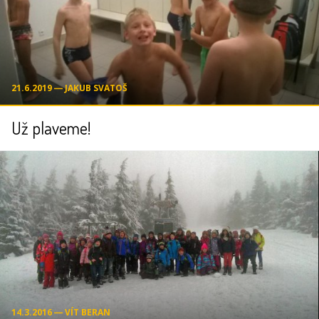
21.6.2019 ― JAKUB SVATOŠ
Už plaveme!
14.3.2016 ― VÍT BERAN