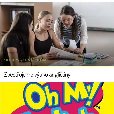
10.4.2025 ― TOMÁŠ TITĚRA
Zpestřujeme výuku angličtiny