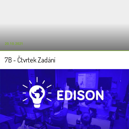
20.10.2021
7B - Čtvrtek Zadání