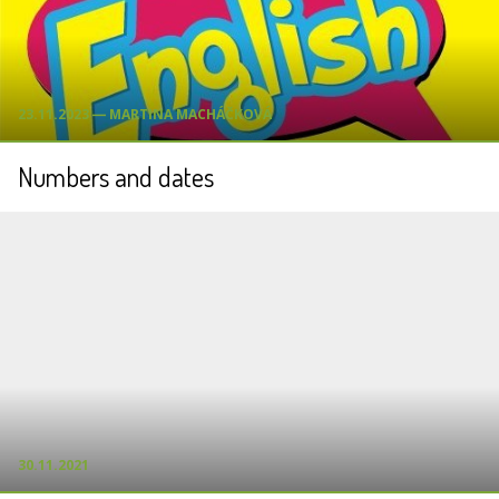
23.11.2023 ― MARTINA MACHÁČKOVÁ
Numbers and dates
30.11.2021