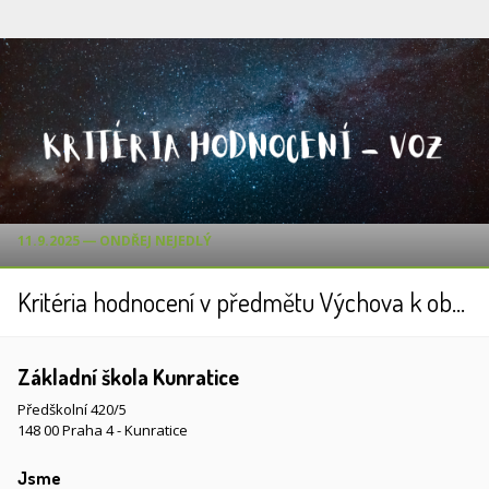
11.9.2025 ― ONDŘEJ NEJEDLÝ
Kritéria hodnocení v předmětu Výchova k občanství a zdraví - 7 ročník
Základní škola Kunratice
Předškolní 420/5
148 00 Praha 4 - Kunratice
Jsme