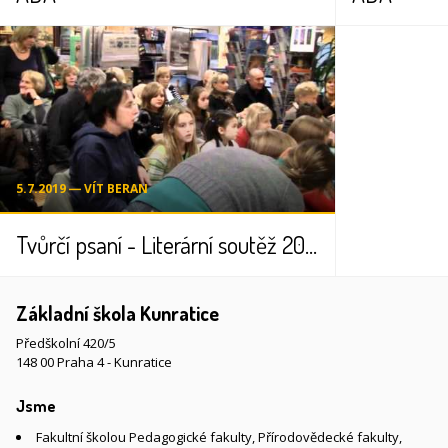
5.7.2019 ― VÍT BERAN
Tvůrčí psaní - Literární soutěž 2010
Základní škola Kunratice
Předškolní 420/5
148 00 Praha 4 - Kunratice
Jsme
Fakultní školou Pedagogické fakulty, Přírodovědecké fakulty,