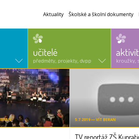
Aktuality
Školské a školní dokumenty
učitelé
aktivi
předměty, projekty, dvpp
kroužky, 
 BERAN
5.7.2019 ― VÍT BERAN