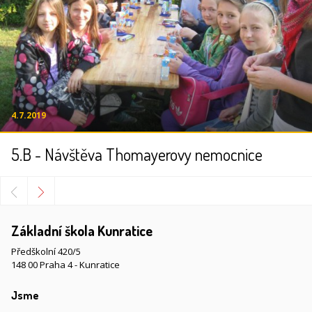
4.7.2019
5.B - Návštěva Thomayerovy nemocnice
Základní škola Kunratice
Předškolní 420/5
148 00 Praha 4 - Kunratice
Jsme