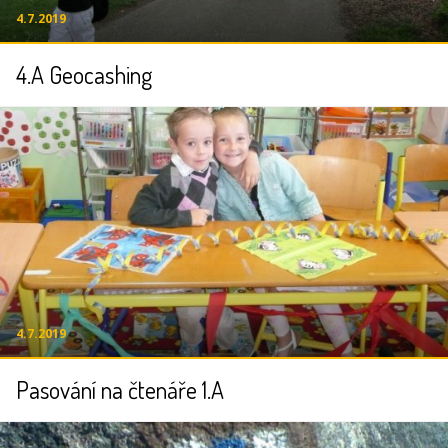
4.7.2019
4.A Geocashing
4.7.2019
Pasování na čtenáře 1.A