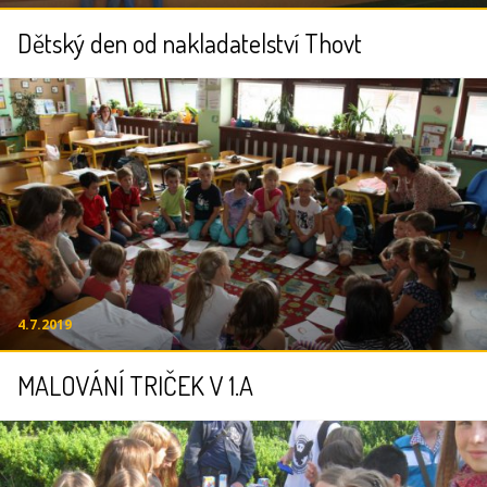
Dětský den od nakladatelství Thovt
4.7.2019
MALOVÁNÍ TRIČEK V 1.A