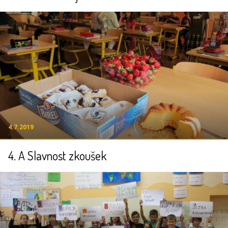
4.7.2019
4. A Slavnost zkoušek