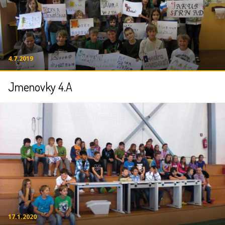
4.7.2019
Jmenovky 4.A
17.1.2020