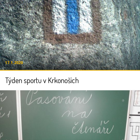
17.1.2020
Týden sportu v Krkonoších