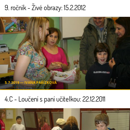
9. ročník - Živé obrazy: 15.2.2012
5.7.2019 ― IVANA PAŘÍZKOVÁ
4.C - Loučení s paní učitelkou: 22.12.2011