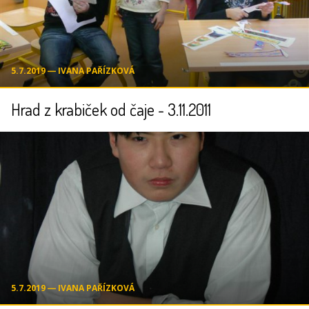
5.7.2019 ― IVANA PAŘÍZKOVÁ
Hrad z krabiček od čaje - 3.11.2011
5.7.2019 ― IVANA PAŘÍZKOVÁ