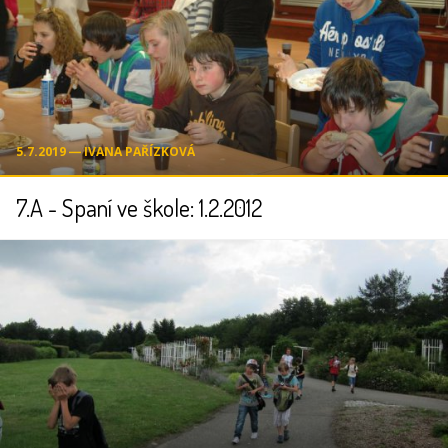
5.7.2019 ― IVANA PAŘÍZKOVÁ
7.A - Spaní ve škole: 1.2.2012