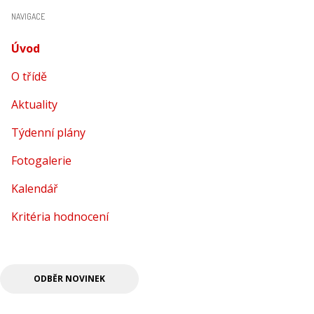
NAVIGACE
Úvod
(aktuální)
O třídě
Aktuality
Týdenní plány
Fotogalerie
Kalendář
Kritéria hodnocení
ODBĚR NOVINEK