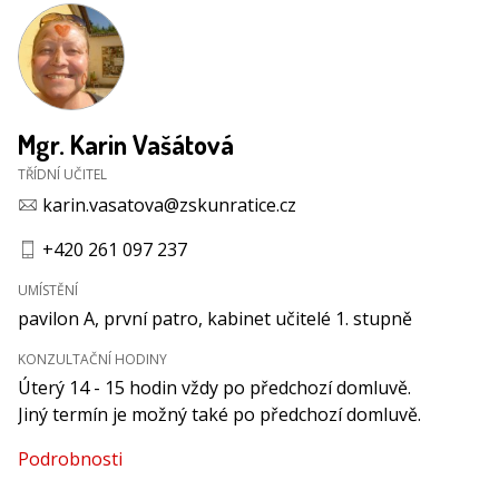
Mgr. Karin Vašátová
TŘÍDNÍ UČITEL
karin.vasatova@zskunratice.cz
+420 261 097 237
UMÍSTĚNÍ
pavilon A, první patro, kabinet učitelé 1. stupně
KONZULTAČNÍ HODINY
Úterý 14 - 15 hodin vždy po předchozí domluvě.
Jiný termín je možný také po předchozí domluvě.
Podrobnosti