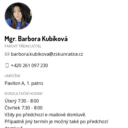
Mgr. Barbora Kubíková
PÁROVÝ TŘÍDNÍ UČITEL
barbora.kubikova@zskunratice.cz
+420 261 097 230
UMÍSTĚNÍ
Pavilon A, 1. patro
KONZULTAČNÍ HODINY
Úterý 7:30 - 8:00
Čtvrtek 7:30 - 8:00
Vždy po předchozí e-mailové domluvě.
Případně jiný termín je možný také po předchozí