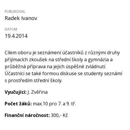
PUBLIKOVAL
Radek Ivanov
DATUM
19.4.2014
Cílem oboru je seznámení účastníků z různými druhy
přijímacích zkoušek na střední školy a gymnázia a
průběžná příprava na jejich úspěšné zvládnutí.
Účastníci se také formou diskuse se studenty seznámí
s prostředím střední školy.
Vyučující:
J. Zvěřina
Počet žáků:
max.10 pro 7. a 9. tř.
Finanční náročnost:
300,- Kč